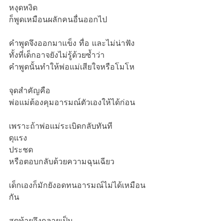
หงุดหงิด
ก็พูดเหมือนผลักคนอื่นออกไป
คำพูดจึงออกมาแข็ง ทื่อ และไม่น่าฟัง
ทั้งที่เด็กอาจยังไม่รู้ด้วยซ้ำว่า
คำพูดนั้นทำให้พ่อแม่เสียใจหรือโมโห
จุดสำคัญคือ
พ่อแม่ต้องคุมอารมณ์ตัวเองให้ได้ก่อน
เพราะถ้าพ่อแม่ระเบิดกลับทันที
ดุแรง
ประชด
หรือตอบกลับด้วยความฉุนเฉียว
เด็กเองก็มักยังอดทนอารมณ์ไม่ได้เหมือน
กัน
สุดท้ายจึงกลายเป็น