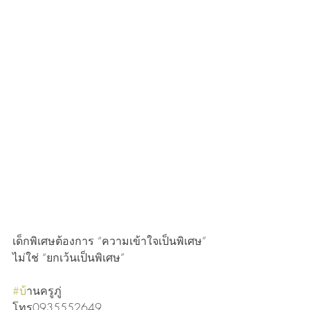
เด็กพิเศษต้องการ “ความเข้าใจเป็นพิเศษ”
ไม่ใช่ “ยกเว้นเป็นพิเศษ” 
#บ
้านครูภู่ 
โทร0935552649