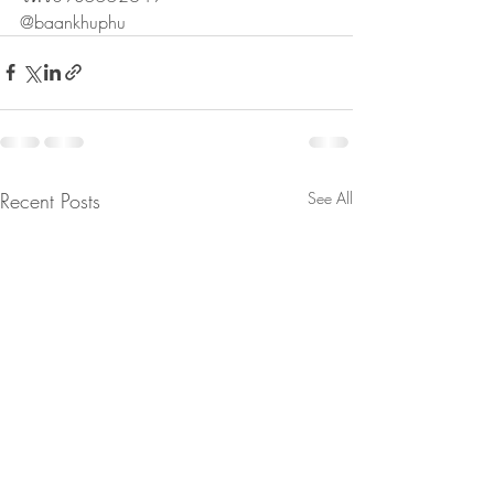
@baankhuphu
Recent Posts
See All