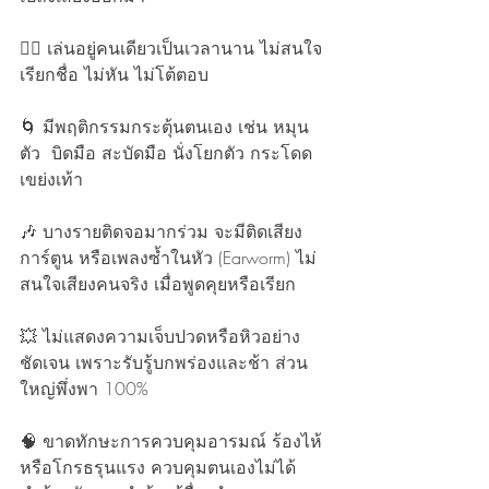
🧍‍♂️ เล่นอยู่คนเดียวเป็นเวลานาน ไม่สนใจ 
เรียกชื่อ ไม่หัน ไม่โต้ตอบ
🌀 มีพฤติกรรมกระตุ้นตนเอง เช่น หมุน
ตัว  บิดมือ สะบัดมือ นั่งโยกตัว กระโดด 
เขย่งเท้า 
🎶 บางรายติดจอมากร่วม จะมีติดเสียง
การ์ตูน หรือเพลงซ้ำในหัว (Earworm) ไม่
สนใจเสียงคนจริง เมื่อพูดคุยหรือเรียก
💥 ไม่แสดงความเจ็บปวดหรือหิวอย่าง
ชัดเจน เพราะรับรู้บกพร่องและช้า ส่วน
ใหญ่พึ่งพา 100% 
🧠 ขาดทักษะการควบคุมอารมณ์ ร้องไห้
หรือโกรธรุนแรง ควบคุมตนเองไม่ได้ 