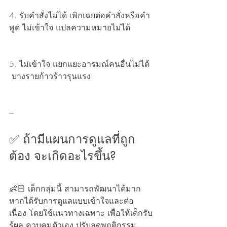
4. รับคำสั่งไม่ได้ เพิกเฉยต่อคำสั่งหรือคำ
พูด ไม่เข้าใจ แปลความหมายไม่ได้
5. ไม่เข้าใจ แยกแยะอารมณ์คนอื่นไม่ได้ 
 บางรายก้าวร้าวรุนแรง 
---
✅ ถ้ามีแผนการดูแลที่ถูก
ต้อง จะเกิดอะไรขึ้น?
👶🏻 เด็กกลุ่มนี้ สามารถพัฒนาได้มาก 
หากได้รับการดูแลแบบเข้าใจและต่อ
เนื่อง โดยใช้แนวทางเฉพาะ เพื่อให้เด็กรับ
รู้ผล ควบคุมตัวเอง ปรับลดพฤติกรรม