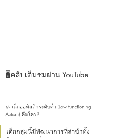
🖥️คลิปเต็มชมผ่าน YouTube
👶 เด็กออทิสติกระดับต่ำ (Low-Functioning 
Autism) คือใคร?
เด็กกลุ่มนี้มีพัฒนาการที่ล่าช้าทั้ง