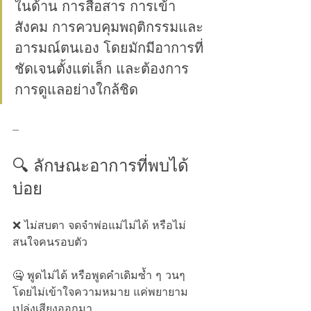
ในด้าน การสื่อสาร การเข้า
สังคม การควบคุมพฤติกรรมและ
อารมณ์ตนเอง โดยมักมีอาการที่
ชัดเจนตั้งแต่เล็ก และต้องการ
การดูแลอย่างใกล้ชิด
---
🔍 ลักษณะอาการที่พบได้
บ่อย
❌ ไม่สบตา จดจำพ่อแม่ไม่ได้ หรือไม่
สนใจคนรอบตัว
🤐 พูดไม่ได้ หรือพูดคำเดิมซ้ำ ๆ วนๆ  
โดยไม่เข้าใจความหมาย แค่พยายาม
เปล่งเสียงออกมา