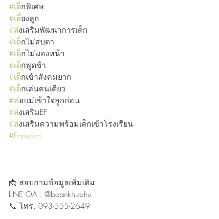
#เด
็กพิเศษ
#เล
ี้ยงลูก 
#ส
่งเสริมพัฒนาการเด็ก
#เด
็กไม่สบตา
#เด
็กไม่มองหน้า
#เด
็กพูดช้า
#เด
็กเข้าสังคมยาก
#เด
็กเล่นคนเดียว
#พ
่อแม่เข้าใจลูกก่อน
#ส
่งเสริมEF
#ส
่งเสริมความพร้อมเด็กเข้าโรงเรียน
#Earworm
📩 สอบถามข้อมูลเพิ่มเติม
LINE OA : @baankhuphu
📞 โทร. 093-555-2649