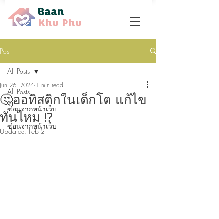
Baan
Khu Phu
Post
All Posts
Jun 26, 2024
1 min read
All Posts
🤔ออทิสติกในเด็กโต แก้ไข
ซ่อนจากหน้าเว็บ
ทันไหม ⁉️
ซ่อนจากหน้าเว็บ
Updated:
Feb 2