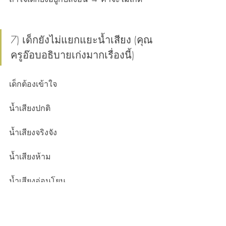
7) เด็กยังไม่แยกแยะน้ำเสียง (คุณ
ครูอ๊อบอธิบายเก่งมากเรื่องนี้)
เด็กต้องเข้าใจ
น้ำเสียงปกติ
น้ำเสียงจริงจัง
น้ำเสียงห้าม
น้ำเสียงอ่อนโยน
ถ้าฟังไม่ออก → ไม่เข้าใจ “ความหมาย”
→ ไม่เกิดการโต้ตอบ → ไม่เกิดการใช้คำ