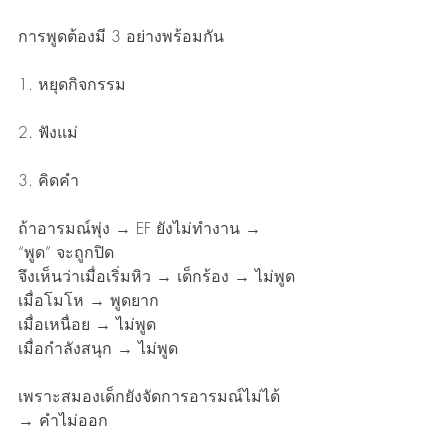
การพูดต้องมี 3 อย่างพร้อมกัน
1. หยุดกิจกรรม
2. ฟังแม่
3. คิดคำ
ถ้าอารมณ์พุ่ง → EF ยังไม่ทำงาน → 
“พูด” จะถูกปิด
จึงเห็นว่าเมื่อเริ่มหิว → เด็กร้อง → ไม่พูด
เมื่อโมโห → พูดยาก
เมื่อเหนื่อย → ไม่พูด
เมื่อกำลังสนุก → ไม่พูด
เพราะสมองเด็กยังจัดการอารมณ์ไม่ได้ 
→ คำไม่ออก