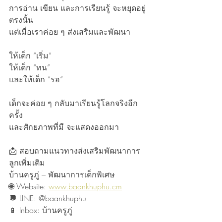
การอ่าน เขียน และการเรียนรู้ จะหยุดอยู่
ตรงนั้น
แต่เมื่อเราค่อย ๆ ส่งเสริมและพัฒนา
ให้เด็ก “เริ่ม”
ให้เด็ก “ทน”
และให้เด็ก “รอ”
เด็กจะค่อย ๆ กลับมาเรียนรู้โลกจริงอีก
ครั้ง
และศักยภาพที่มี จะแสดงออกมา
📩 สอบถามแนวทางส่งเสริมพัฒนาการ
ลูกเพิ่มเติม
บ้านครูภู่ – พัฒนาการเด็กพิเศษ
🌐 Website: 
www.baankhuphu.cm
💬 LINE: @baankhuphu
📱 Inbox: บ้านครูภู่