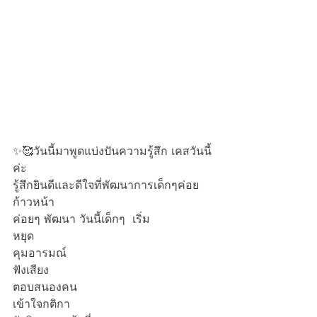
✨🥰วันนี้มาพูดแบ่งปันความรู้สึก เคสวันนี้
ค่ะ
รู้สึกยินดีและดีใจที่พัฒนาการเด็กๆค่อย
ก้าวหน้า
ค่อยๆ พัฒนา วันนี้เด็กๆ  เริ่ม 
หยุด
คุมอารมณ์
ฟังเสียง
ตอบสนองคน 
เข้าใจกติกา