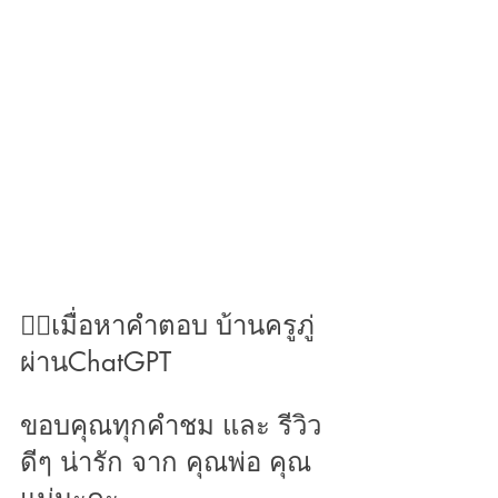
👉🏻เมื่อหาคำตอบ บ้านครูภู่ 
ผ่านChatGPT 
ขอบคุณทุกคำชม และ รีวิว 
ดีๆ น่ารัก จาก คุณพ่อ คุณ