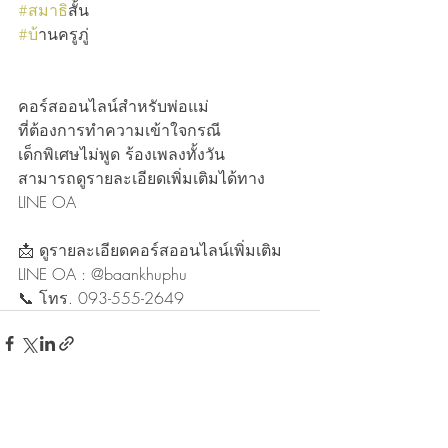
#สมาธ
ิสั้น
#บ
้านครูภู่
คอร์สออนไลน์สำหรับพ่อแม่
ที่ต้องการทำความเข้าใจกรณี
เด็กพิเศษไม่พูด ร้องเพลงทั้งวัน
สามารถดูรายละเอียดเพิ่มเติมได้ทาง 
LINE OA
📩 ดูรายละเอียดคอร์สออนไลน์เพิ่มเติม
LINE OA : @baankhuphu
📞 โทร. 093-555-2649