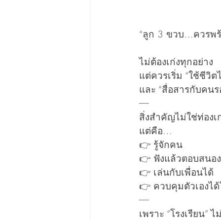
“ลูก 3 ขวบ…ควรพร้
ไม่ต้องเก่งทุกอย่าง
แต่ควรเริ่ม “ใช้ชีวิต
และ “สื่อสารกับคนร
-----
สิ่งสำคัญไม่ใช่ท่องเก
แต่คือ…
👉 รู้จักคน
👉 ฟังแล้วตอบสนอง
👉 เล่นกับเพื่อนได้
👉 ควบคุมตัวเองได้
-----
เพราะ “โรงเรียน” ไม่