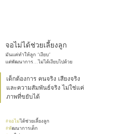
จอไม่ได้ช่วยเลี้ยงลูก
มันแค่ทำให้ลูก “เงียบ”
แต่พัฒนาการ…ไม่ได้เงียบไปด้วย
เด็กต้องการ คนจริง เสียงจริง 
และความสัมพันธ์จริง ไม่ใช่แค่
ภาพที่ขยับได้
#จอไม
่ได้ช่วยเลี้ยงลูก
#พ
ัฒนาการเด็ก