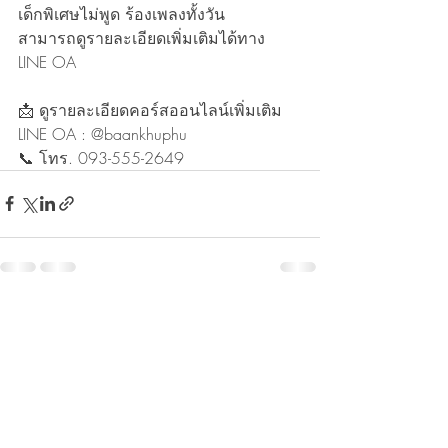
เด็กพิเศษไม่พูด ร้องเพลงทั้งวัน
สามารถดูรายละเอียดเพิ่มเติมได้ทาง 
LINE OA
📩 ดูรายละเอียดคอร์สออนไลน์เพิ่มเติม
LINE OA : @baankhuphu
📞 โทร. 093-555-2649
Recent Posts
See All