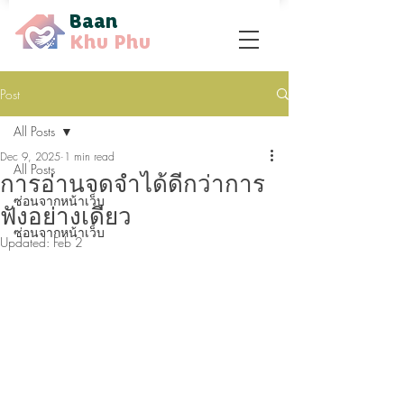
Baan
Khu Phu
Post
All Posts
Dec 9, 2025
1 min read
All Posts
การอ่านจดจำได้ดีกว่าการ
ซ่อนจากหน้าเว็บ
ฟังอย่างเดียว
ซ่อนจากหน้าเว็บ
Updated:
Feb 2