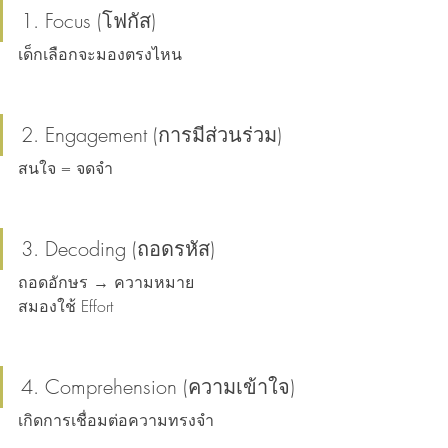
1. Focus (โฟกัส)
เด็กเลือกจะมองตรงไหน
2. Engagement (การมีส่วนร่วม)
สนใจ = จดจำ
3. Decoding (ถอดรหัส)
ถอดอักษร → ความหมาย
สมองใช้ Effort
4. Comprehension (ความเข้าใจ)
เกิดการเชื่อมต่อความทรงจำ