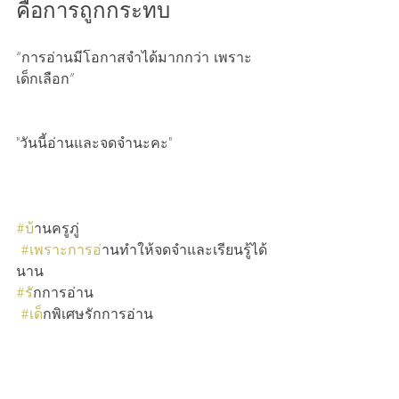
คือการถูกกระทบ
“การอ่านมีโอกาสจำได้มากกว่า เพราะ
เด็กเลือก”
"วันนี้อ่านและจดจำนะคะ"
#บ
้านครูภู่
#เพราะการอ
่านทำให้จดจำและเรียนรู้ได้
นาน  
#ร
ักการอ่าน
#เด
็กพิเศษรักการอ่าน 
#การอ
่านช่วยจดจำได้ 
หมายเหตุ
มีคอร์สออนไลน์สำหรับพ่อแม่