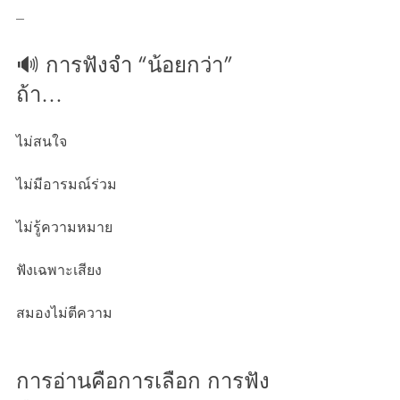
---
🔊 การฟังจำ “น้อยกว่า” 
ถ้า…
ไม่สนใจ
ไม่มีอารมณ์ร่วม
ไม่รู้ความหมาย
ฟังเฉพาะเสียง
สมองไม่ตีความ
การอ่านคือการเลือก การฟัง